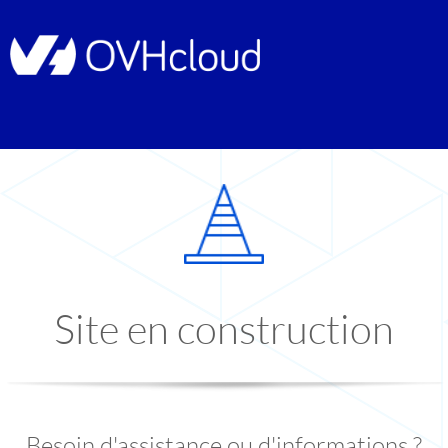
Site en construction
Besoin d'assistance ou d'informations ?